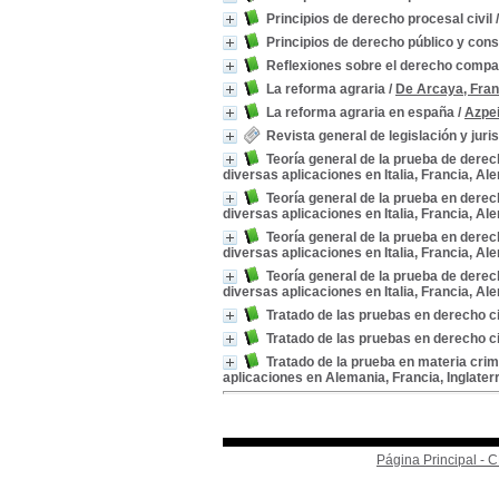
Principios de derecho procesal civil
Principios de derecho público y cons
Reflexiones sobre el derecho compa
La reforma agraria
/
De Arcaya, Fran
La reforma agraria en españa
/
Azpei
Revista general de legislación y jur
Teoría general de la prueba de derech
diversas aplicaciones en Italia, Francia, Ale
Teoría general de la prueba en derech
diversas aplicaciones en Italia, Francia, Ale
Teoría general de la prueba en derech
diversas aplicaciones en Italia, Francia, Ale
Teoría general de la prueba de derech
diversas aplicaciones en Italia, Francia, Ale
Tratado de las pruebas en derecho ci
Tratado de las pruebas en derecho ci
Tratado de la prueba en materia crim
aplicaciones en Alemania, Francia, Inglaterre
Página Principal -