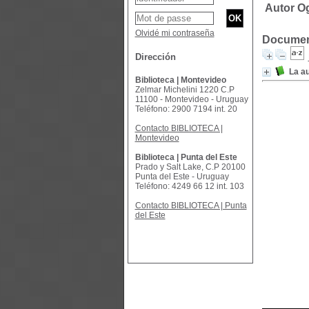
Autor Og
Olvidé mi contraseña
Document
Dirección
La au
Biblioteca | Montevideo
Zelmar Michelini 1220 C.P
11100 - Montevideo - Uruguay
Teléfono: 2900 7194 int. 20
Contacto BIBLIOTECA |
Montevideo
Biblioteca | Punta del Este
Prado y Salt Lake, C.P 20100
Punta del Este - Uruguay
Teléfono: 4249 66 12 int. 103
Contacto BIBLIOTECA | Punta
del Este