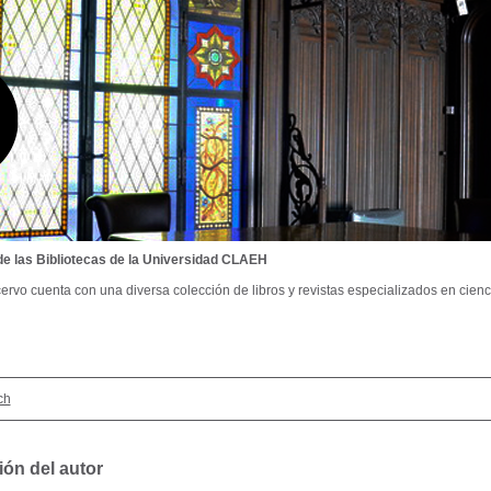
de las Bibliotecas de la Universidad CLAEH
ervo cuenta con una diversa colección de libros y revistas especializados en cienci
ch
ión del autor