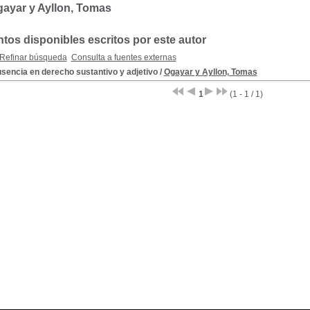
ayar y Ayllon, Tomas
os disponibles escritos por este autor
Refinar búsqueda
Consulta a fuentes externas
sencia en derecho sustantivo y adjetivo
/
Ogayar y Ayllon, Tomas
1
(1 - 1 / 1)