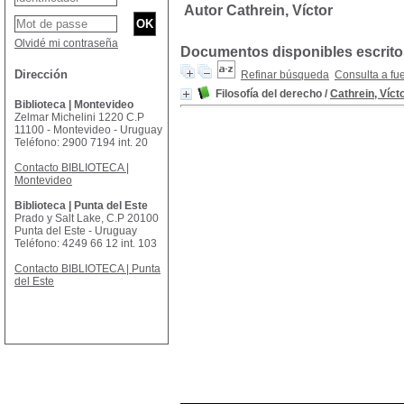
Autor Cathrein, Víctor
Olvidé mi contraseña
Documentos disponibles escritos
Dirección
Refinar búsqueda
Consulta a fu
Filosofía del derecho
/
Cathrein, Víct
Biblioteca | Montevideo
Zelmar Michelini 1220 C.P
11100 - Montevideo - Uruguay
Teléfono: 2900 7194 int. 20
Contacto BIBLIOTECA |
Montevideo
Biblioteca | Punta del Este
Prado y Salt Lake, C.P 20100
Punta del Este - Uruguay
Teléfono: 4249 66 12 int. 103
Contacto BIBLIOTECA | Punta
del Este