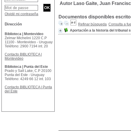
Autor Laso Gaite, Juan Francis
Olvidé mi contraseña
Documentos disponibles escritos
Dirección
Refinar búsqueda
Consulta a fu
Aportación a la historia del tribuna
Biblioteca | Montevideo
Zelmar Michelini 1220 C.P
11100 - Montevideo - Uruguay
Teléfono: 2900 7194 int. 20
Contacto BIBLIOTECA |
Montevideo
Biblioteca | Punta del Este
Prado y Salt Lake, C.P 20100
Punta del Este - Uruguay
Teléfono: 4249 66 12 int. 103
Contacto BIBLIOTECA | Punta
del Este