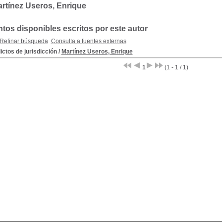
rtínez Useros, Enrique
os disponibles escritos por este autor
Refinar búsqueda
Consulta a fuentes externas
ictos de jurisdicción
/
Martínez Useros, Enrique
1
(1 - 1 / 1)