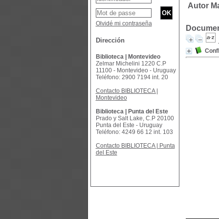
Autor Ma
Olvidé mi contraseña
Document
Dirección
Confl
Biblioteca | Montevideo
Zelmar Michelini 1220 C.P
11100 - Montevideo - Uruguay
Teléfono: 2900 7194 int. 20
Contacto BIBLIOTECA |
Montevideo
Biblioteca | Punta del Este
Prado y Salt Lake, C.P 20100
Punta del Este - Uruguay
Teléfono: 4249 66 12 int. 103
Contacto BIBLIOTECA | Punta
del Este