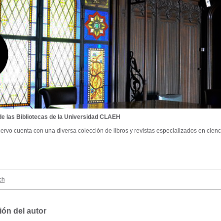
de las Bibliotecas de la Universidad CLAEH
ervo cuenta con una diversa colección de libros y revistas especializados en cienci
ch
ión del autor