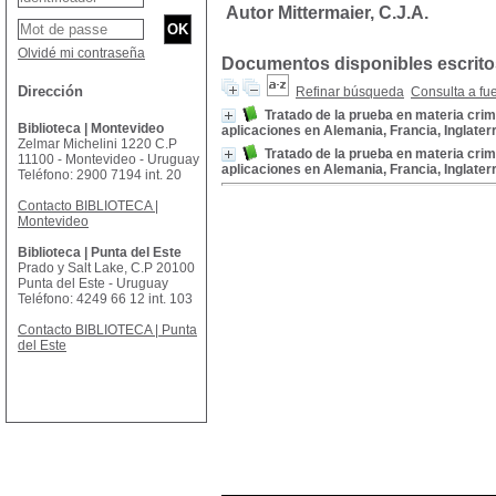
Autor Mittermaier, C.J.A.
Olvidé mi contraseña
Documentos disponibles escritos
Dirección
Refinar búsqueda
Consulta a fu
Tratado de la prueba en materia crim
Biblioteca | Montevideo
aplicaciones en Alemania, Francia, Inglaterre
Zelmar Michelini 1220 C.P
Tratado de la prueba en materia crim
11100 - Montevideo - Uruguay
aplicaciones en Alemania, Francia, Inglaterre
Teléfono: 2900 7194 int. 20
Contacto BIBLIOTECA |
Montevideo
Biblioteca | Punta del Este
Prado y Salt Lake, C.P 20100
Punta del Este - Uruguay
Teléfono: 4249 66 12 int. 103
Contacto BIBLIOTECA | Punta
del Este