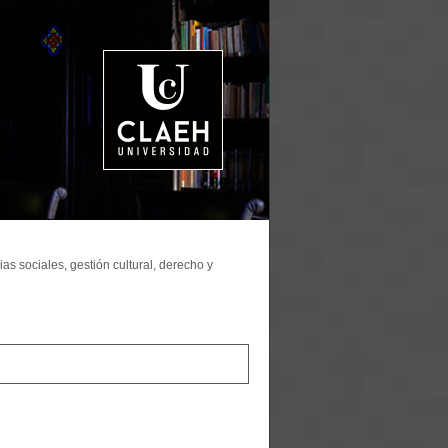
as sociales, gestión cultural, derecho y