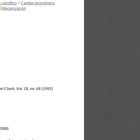
 científico
>
Cambio tecnológico
Mecanización
 Claeh, Vol. 18, no. 68 (1993)
riggs