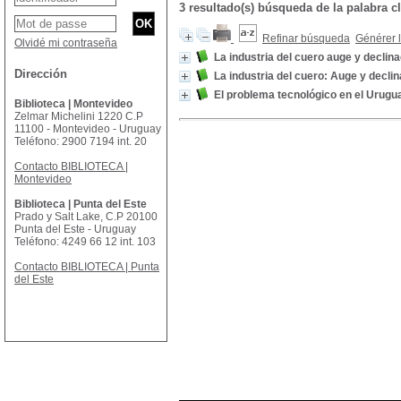
3 resultado(s) búsqueda de la palabra
Refinar búsqueda
Générer l
Olvidé mi contraseña
La industria del cuero auge y declin
Dirección
La industria del cuero: Auge y decli
El problema tecnológico en el Urugu
Biblioteca | Montevideo
Zelmar Michelini 1220 C.P
11100 - Montevideo - Uruguay
Teléfono: 2900 7194 int. 20
Contacto BIBLIOTECA |
Montevideo
Biblioteca | Punta del Este
Prado y Salt Lake, C.P 20100
Punta del Este - Uruguay
Teléfono: 4249 66 12 int. 103
Contacto BIBLIOTECA | Punta
del Este