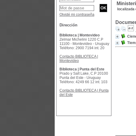
Minister
localizada 
Olvidé mi contraseña
Document
Dirección
Biblioteca | Montevideo
Cienc
Zelmar Michelini 1220 C.P
Tiem
11100 - Montevideo - Uruguay
Teléfono: 2900 7194 int. 20
Contacto BIBLIOTECA |
Montevideo
Biblioteca | Punta del Este
Prado y Salt Lake, C.P 20100
Punta del Este - Uruguay
Teléfono: 4249 66 12 int. 103
Contacto BIBLIOTECA | Punta
del Este