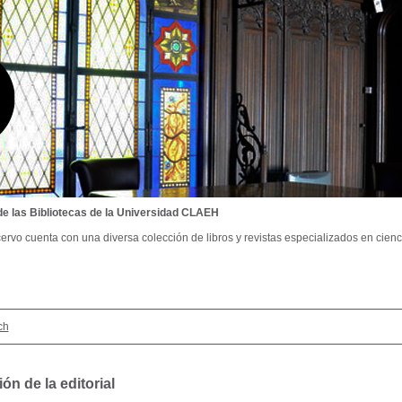
de las Bibliotecas de la Universidad CLAEH
ervo cuenta con una diversa colección de libros y revistas especializados en cienci
ch
ón de la editorial