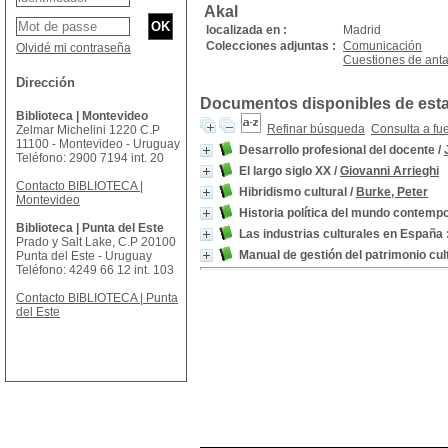
Akal
localizada en :
Madrid
Colecciones adjuntas :
Comunicación
Olvidé mi contraseña
Cuestiones de ant
Dirección
Documentos disponibles de esta 
Biblioteca | Montevideo
Refinar búsqueda
Consulta a fu
Zelmar Michelini 1220 C.P
11100 - Montevideo - Uruguay
Desarrollo profesional del docente
/
Teléfono: 2900 7194 int. 20
El largo siglo XX
/
Giovanni Arrieghi
Contacto BIBLIOTECA |
Hibridismo cultural
/
Burke, Peter
Montevideo
Historia política del mundo contemp
Biblioteca | Punta del Este
Las industrias culturales en España
Prado y Salt Lake, C.P 20100
Manual de gestión del patrimonio cul
Punta del Este - Uruguay
Teléfono: 4249 66 12 int. 103
Contacto BIBLIOTECA | Punta
del Este