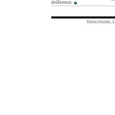
([01/01/2012])
Página Principal -