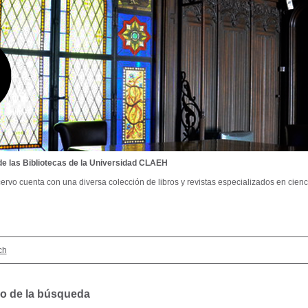
de las Bibliotecas de la Universidad CLAEH
ervo cuenta con una diversa colección de libros y revistas especializados en cienci
ch
o de la búsqueda