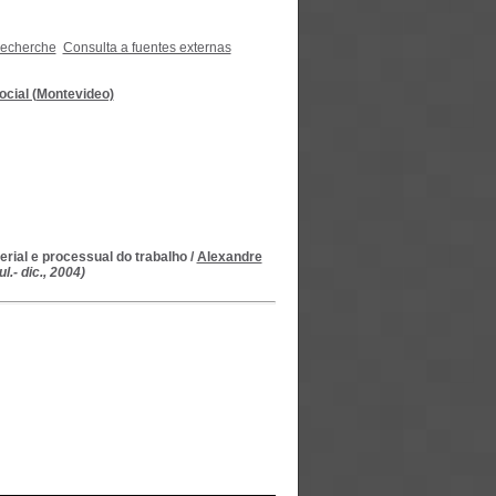
recherche
Consulta a fuentes externas
social (Montevideo)
rial e processual do trabalho
/
Alexandre
.- dic., 2004)