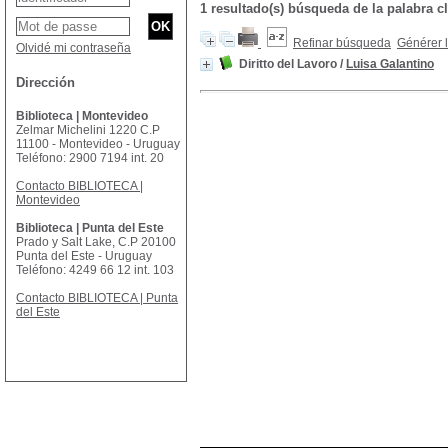
1 resultado(s) búsqueda de la palabr
Refinar búsqueda
Générer l
Olvidé mi contraseña
Diritto del Lavoro
/
Luisa Galantino
Dirección
Biblioteca | Montevideo
Zelmar Michelini 1220 C.P
11100 - Montevideo - Uruguay
Teléfono: 2900 7194 int. 20
Contacto BIBLIOTECA |
Montevideo
Biblioteca | Punta del Este
Prado y Salt Lake, C.P 20100
Punta del Este - Uruguay
Teléfono: 4249 66 12 int. 103
Contacto BIBLIOTECA | Punta
del Este