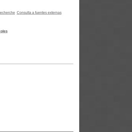
recherche
Consulta a fuentes externas
coles