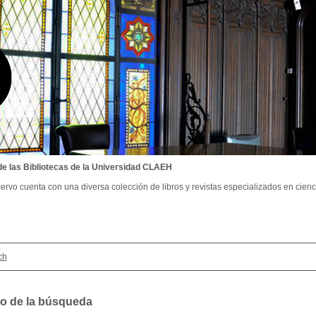
de las Bibliotecas de la Universidad CLAEH
ervo cuenta con una diversa colección de libros y revistas especializados en cienci
ch
o de la búsqueda