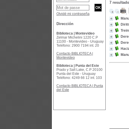
7 resulta
Olvidé mi contraseña
Manua
Dirección
Dirit
Trein
Biblioteca | Montevideo
Derec
Zelmar Michelini 1220 C.P
11100 - Montevideo - Uruguay
Dere
Teléfono: 2900 7194 int. 20
Hacia
Contacto BIBLIOTECA |
Manu
Montevideo
Biblioteca | Punta del Este
Prado y Salt Lake, C.P 20100
Punta del Este - Uruguay
Teléfono: 4249 66 12 int. 103
Contacto BIBLIOTECA | Punta
del Este