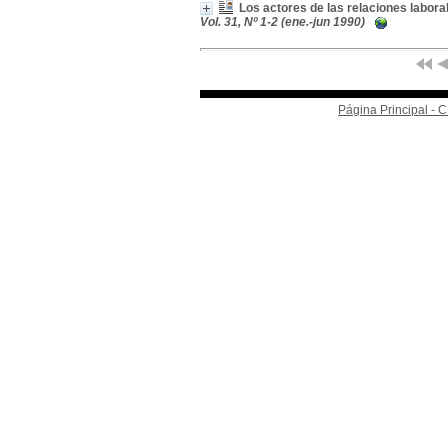
Los actores de las relaciones labora
Vol. 31, Nº 1-2 (ene.-jun 1990)
Página Principal -