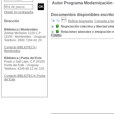
Autor Programa Modernización d
Olvidé mi contraseña
Documentos disponibles escritos
Dirección
Refinar búsqueda
Consulta a fu
Negociación colectiva y libertad sind
Biblioteca | Montevideo
Relaciones laborales e integración r
Zelmar Michelini 1220 C.P
FOMIN)
11100 - Montevideo - Uruguay
Teléfono: 2900 7194 int. 20
Contacto BIBLIOTECA |
Montevideo
Biblioteca | Punta del Este
Prado y Salt Lake, C.P 20100
Punta del Este - Uruguay
Teléfono: 4249 66 12 int. 103
Contacto BIBLIOTECA | Punta
del Este