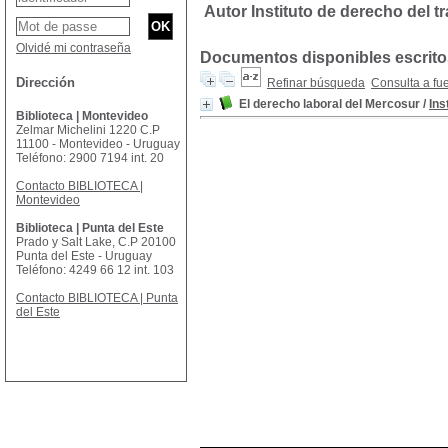
Autor Instituto de derecho del t
Olvidé mi contraseña
Documentos disponibles escritos
Dirección
Refinar búsqueda
Consulta a fu
El derecho laboral del Mercosur
/
Ins
Biblioteca | Montevideo
Zelmar Michelini 1220 C.P
11100 - Montevideo - Uruguay
Teléfono: 2900 7194 int. 20
Contacto BIBLIOTECA |
Montevideo
Biblioteca | Punta del Este
Prado y Salt Lake, C.P 20100
Punta del Este - Uruguay
Teléfono: 4249 66 12 int. 103
Contacto BIBLIOTECA | Punta
del Este