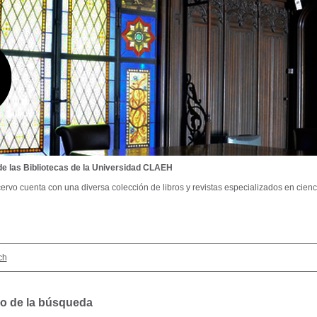
de las Bibliotecas de la Universidad CLAEH
ervo cuenta con una diversa colección de libros y revistas especializados en cienci
ch
o de la búsqueda