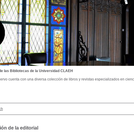
de las Bibliotecas de la Universidad CLAEH
ervo cuenta con una diversa colección de libros y revistas especializados en cienci
ch
ón de la editorial