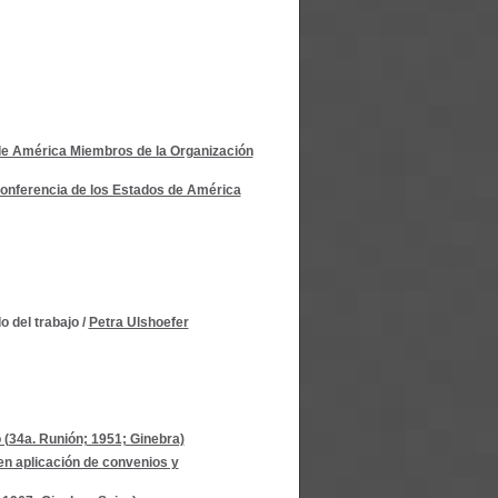
de América Miembros de la Organización
onferencia de los Estados de América
o del trabajo
/
Petra Ulshoefer
 (34a. Runión; 1951; Ginebra)
 en aplicación de convenios y