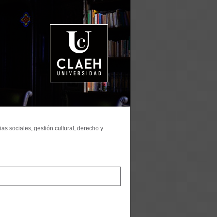
as sociales, gestión cultural, derecho y