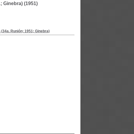
; Ginebra) (1951)
 (34a. Runión; 1951; Ginebra)