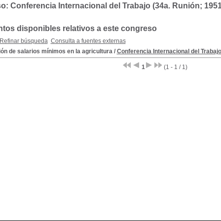
: Conferencia Internacional del Trabajo (34a. Runión; 1951
os disponibles relativos a este congreso
Refinar búsqueda
Consulta a fuentes externas
ión de salarios mínimos en la agricultura
/
Conferencia Internacional del Trabajo
1
(1 - 1 / 1)