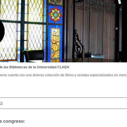
de las Bibliotecas de la Universidad CLAEH
ervo cuenta con una diversa colección de libros y revistas especializados en cienci
ch
de congreso: