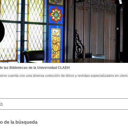
de las Bibliotecas de la Universidad CLAEH
ervo cuenta con una diversa colección de libros y revistas especializados en cienci
ch
o de la búsqueda