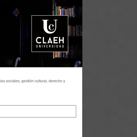
as sociales, gestión cultural, derecho y