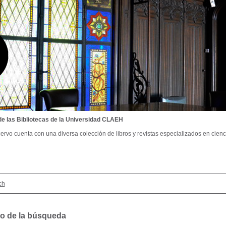
de las Bibliotecas de la Universidad CLAEH
ervo cuenta con una diversa colección de libros y revistas especializados en cienci
ch
o de la búsqueda