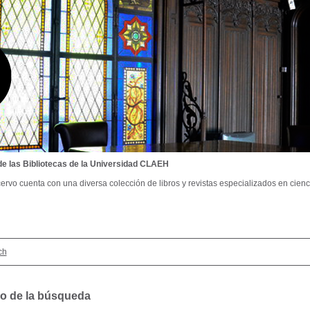
de las Bibliotecas de la Universidad CLAEH
ervo cuenta con una diversa colección de libros y revistas especializados en cienci
ch
o de la búsqueda