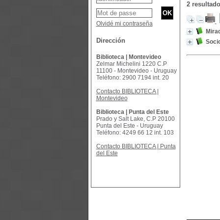
2 resultad
Olvidé mi contraseña
Mira
Dirección
Socio
Biblioteca | Montevideo
Zelmar Michelini 1220 C.P
11100 - Montevideo - Uruguay
Teléfono: 2900 7194 int. 20
Contacto BIBLIOTECA |
Montevideo
Biblioteca | Punta del Este
Prado y Salt Lake, C.P 20100
Punta del Este - Uruguay
Teléfono: 4249 66 12 int. 103
Contacto BIBLIOTECA | Punta
del Este