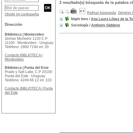
2 resultado(s) búsqueda de la palabra 
Refinar búsqueda
Générer l
Olvidé mi contraseña
Night time
/
Ana Laura López de la To
Dirección
Sociología
/
Anthony Giddens
Biblioteca | Montevideo
Zelmar Michelini 1220 C.P
11100 - Montevideo - Uruguay
Teléfono: 2900 7194 int. 20
Contacto BIBLIOTECA |
Montevideo
Biblioteca | Punta del Este
Prado y Salt Lake, C.P 20100
Punta del Este - Uruguay
Teléfono: 4249 66 12 int. 103
Contacto BIBLIOTECA | Punta
del Este