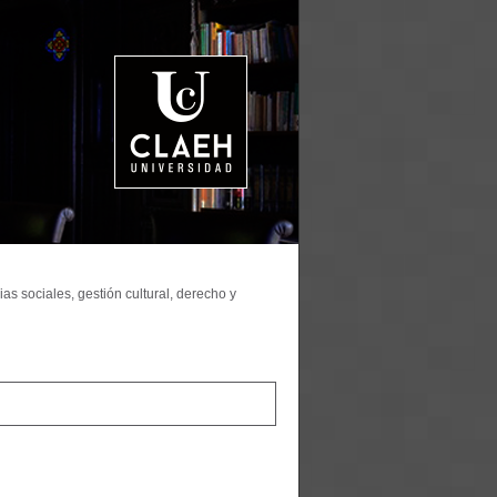
as sociales, gestión cultural, derecho y