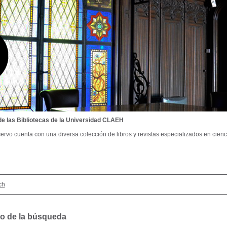
de las Bibliotecas de la Universidad CLAEH
ervo cuenta con una diversa colección de libros y revistas especializados en cienci
ch
o de la búsqueda