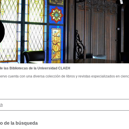
de las Bibliotecas de la Universidad CLAEH
ervo cuenta con una diversa colección de libros y revistas especializados en cienci
ch
o de la búsqueda