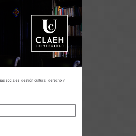
as sociales, gestión cultural, derecho y