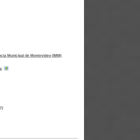
ncia Municipal de Montevideo (IMM)
a
7)