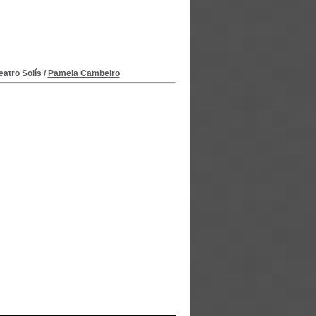
eatro Solís
/
Pamela Cambeiro