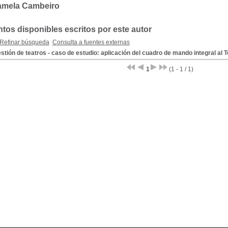
amela Cambeiro
os disponibles escritos por este autor
Refinar búsqueda
Consulta a fuentes externas
stión de teatros - caso de estudio: aplicación del cuadro de mando integral al T
1
(1 - 1 / 1)