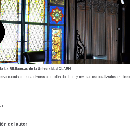
de las Bibliotecas de la Universidad CLAEH
ervo cuenta con una diversa colección de libros y revistas especializados en cienci
ch
ión del autor