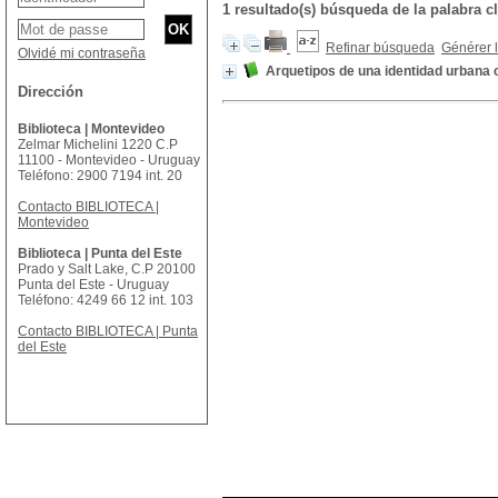
1 resultado(s) búsqueda de la palab
Refinar búsqueda
Générer l
Olvidé mi contraseña
Arquetipos de una identidad urbana
Dirección
Biblioteca | Montevideo
Zelmar Michelini 1220 C.P
11100 - Montevideo - Uruguay
Teléfono: 2900 7194 int. 20
Contacto BIBLIOTECA |
Montevideo
Biblioteca | Punta del Este
Prado y Salt Lake, C.P 20100
Punta del Este - Uruguay
Teléfono: 4249 66 12 int. 103
Contacto BIBLIOTECA | Punta
del Este