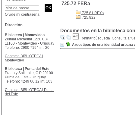
725.72 FERa
725.81 REYs
Olvidé mi contraseña
725.822
Dirección
Documentos en la biblioteca con 
Biblioteca | Montevideo
Refinar búsqueda
Consulta a fu
Zelmar Michelini 1220 C.P
11100 - Montevideo - Uruguay
Arquetipos de una identidad urbana
Teléfono: 2900 7194 int. 20
Contacto BIBLIOTECA |
Montevideo
Biblioteca | Punta del Este
Prado y Salt Lake, C.P 20100
Punta del Este - Uruguay
Teléfono: 4249 66 12 int. 103
Contacto BIBLIOTECA | Punta
del Este