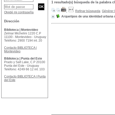
1 resultado(s) búsqueda de la palab
Refinar búsqueda
Générer l
Olvidé mi contraseña
Arquetipos de una identidad urbana
Dirección
Biblioteca | Montevideo
Zelmar Michelini 1220 C.P
11100 - Montevideo - Uruguay
Teléfono: 2900 7194 int. 20
Contacto BIBLIOTECA |
Montevideo
Biblioteca | Punta del Este
Prado y Salt Lake, C.P 20100
Punta del Este - Uruguay
Teléfono: 4249 66 12 int. 103
Contacto BIBLIOTECA | Punta
del Este