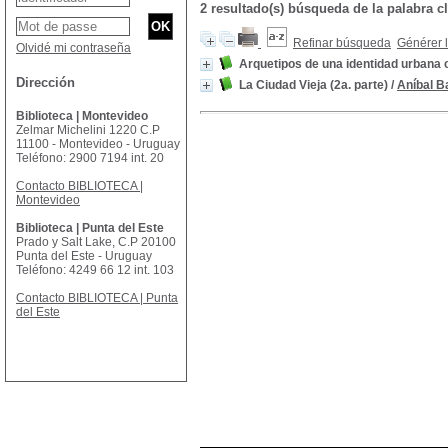
2 resultado(s) búsqueda de la palabra c
Refinar búsqueda
Générer l
Olvidé mi contraseña
Arquetipos de una identidad urbana
Dirección
La Ciudad Vieja (2a. parte)
/
Aníbal B
Biblioteca | Montevideo
Zelmar Michelini 1220 C.P
11100 - Montevideo - Uruguay
Teléfono: 2900 7194 int. 20
Contacto BIBLIOTECA |
Montevideo
Biblioteca | Punta del Este
Prado y Salt Lake, C.P 20100
Punta del Este - Uruguay
Teléfono: 4249 66 12 int. 103
Contacto BIBLIOTECA | Punta
del Este