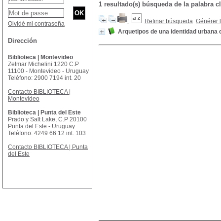
1 resultado(s) búsqueda de la palabr
Refinar búsqueda
Générer l
Olvidé mi contraseña
Arquetipos de una identidad urbana
Dirección
Biblioteca | Montevideo
Zelmar Michelini 1220 C.P
11100 - Montevideo - Uruguay
Teléfono: 2900 7194 int. 20
Contacto BIBLIOTECA |
Montevideo
Biblioteca | Punta del Este
Prado y Salt Lake, C.P 20100
Punta del Este - Uruguay
Teléfono: 4249 66 12 int. 103
Contacto BIBLIOTECA | Punta
del Este