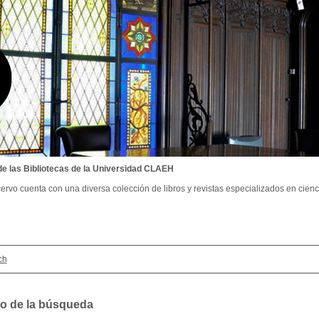
de las Bibliotecas de la Universidad CLAEH
ervo cuenta con una diversa colección de libros y revistas especializados en cienci
ch
o de la búsqueda