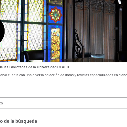
de las Bibliotecas de la Universidad CLAEH
ervo cuenta con una diversa colección de libros y revistas especializados en cienci
ch
o de la búsqueda