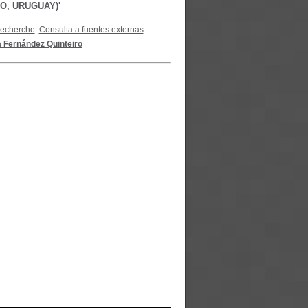
EO, URUGUAY)'
recherche
Consulta a fuentes externas
 Fernández Quinteiro