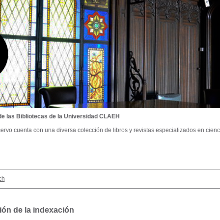
de las Bibliotecas de la Universidad CLAEH
ervo cuenta con una diversa colección de libros y revistas especializados en cienci
ch
ión de la indexación