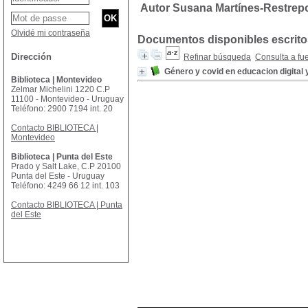
Autor Susana Martínes-Restrep
Olvidé mi contraseña
Documentos disponibles escritos
Dirección
Refinar búsqueda
Consulta a fu
Género y covid en educacion digital
Biblioteca | Montevideo
Zelmar Michelini 1220 C.P
11100 - Montevideo - Uruguay
Teléfono: 2900 7194 int. 20
Contacto BIBLIOTECA |
Montevideo
Biblioteca | Punta del Este
Prado y Salt Lake, C.P 20100
Punta del Este - Uruguay
Teléfono: 4249 66 12 int. 103
Contacto BIBLIOTECA | Punta
del Este