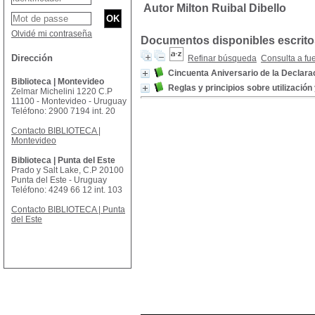
Autor Milton Ruibal Dibello
Olvidé mi contraseña
Documentos disponibles escritos
Dirección
Refinar búsqueda
Consulta a fu
Cincuenta Aniversario de la Declar
Biblioteca | Montevideo
Reglas y principios sobre utilizació
Zelmar Michelini 1220 C.P
11100 - Montevideo - Uruguay
Teléfono: 2900 7194 int. 20
Contacto BIBLIOTECA |
Montevideo
Biblioteca | Punta del Este
Prado y Salt Lake, C.P 20100
Punta del Este - Uruguay
Teléfono: 4249 66 12 int. 103
Contacto BIBLIOTECA | Punta
del Este