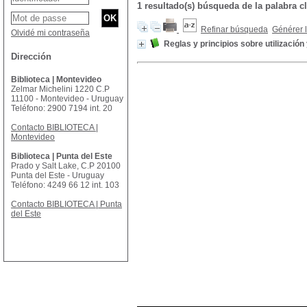
1 resultado(s) búsqueda de la palabra
Refinar búsqueda
Générer l
Olvidé mi contraseña
Reglas y principios sobre utilizació
Dirección
Biblioteca | Montevideo
Zelmar Michelini 1220 C.P
11100 - Montevideo - Uruguay
Teléfono: 2900 7194 int. 20
Contacto BIBLIOTECA |
Montevideo
Biblioteca | Punta del Este
Prado y Salt Lake, C.P 20100
Punta del Este - Uruguay
Teléfono: 4249 66 12 int. 103
Contacto BIBLIOTECA | Punta
del Este