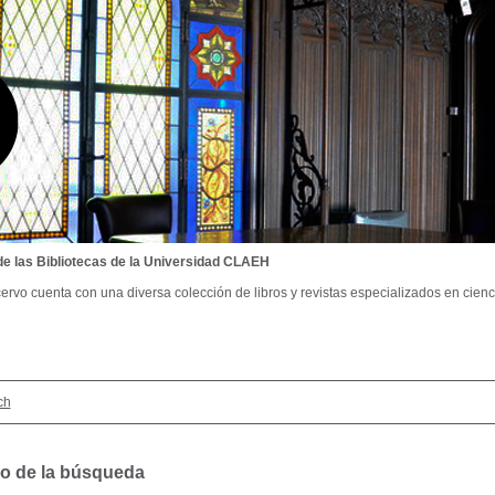
de las Bibliotecas de la Universidad CLAEH
ervo cuenta con una diversa colección de libros y revistas especializados en cienci
ch
o de la búsqueda