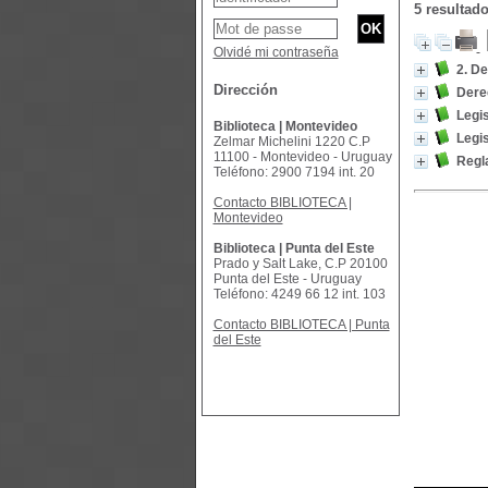
5 resultad
Olvidé mi contraseña
2. De
Dirección
Derec
Legis
Biblioteca | Montevideo
Legis
Zelmar Michelini 1220 C.P
11100 - Montevideo - Uruguay
Regla
Teléfono: 2900 7194 int. 20
Contacto BIBLIOTECA |
Montevideo
Biblioteca | Punta del Este
Prado y Salt Lake, C.P 20100
Punta del Este - Uruguay
Teléfono: 4249 66 12 int. 103
Contacto BIBLIOTECA | Punta
del Este