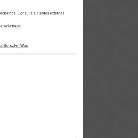
recherche
Consulta a fuentes externas
de Aréchaga
úl Bursztyn Was