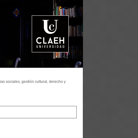
as sociales, gestión cultural, derecho y