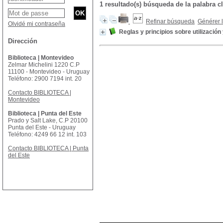
1 resultado(s) búsqueda de la palabr
Refinar búsqueda
Générer l
Olvidé mi contraseña
Reglas y principios sobre utilizació
Dirección
Biblioteca | Montevideo
Zelmar Michelini 1220 C.P
11100 - Montevideo - Uruguay
Teléfono: 2900 7194 int. 20
Contacto BIBLIOTECA |
Montevideo
Biblioteca | Punta del Este
Prado y Salt Lake, C.P 20100
Punta del Este - Uruguay
Teléfono: 4249 66 12 int. 103
Contacto BIBLIOTECA | Punta
del Este