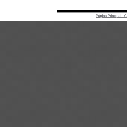
Página Principal -