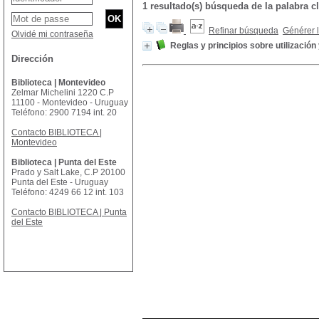
1 resultado(s) búsqueda de la palabra 
Refinar búsqueda
Générer l
Olvidé mi contraseña
Reglas y principios sobre utilizació
Dirección
Biblioteca | Montevideo
Zelmar Michelini 1220 C.P
11100 - Montevideo - Uruguay
Teléfono: 2900 7194 int. 20
Contacto BIBLIOTECA |
Montevideo
Biblioteca | Punta del Este
Prado y Salt Lake, C.P 20100
Punta del Este - Uruguay
Teléfono: 4249 66 12 int. 103
Contacto BIBLIOTECA | Punta
del Este