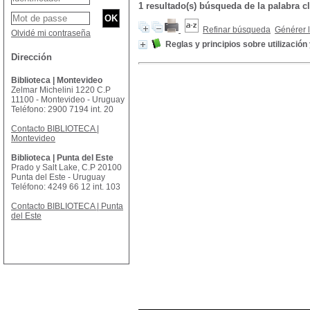
1 resultado(s) búsqueda de la palabra cl
Refinar búsqueda
Générer l
Olvidé mi contraseña
Reglas y principios sobre utilizació
Dirección
Biblioteca | Montevideo
Zelmar Michelini 1220 C.P
11100 - Montevideo - Uruguay
Teléfono: 2900 7194 int. 20
Contacto BIBLIOTECA |
Montevideo
Biblioteca | Punta del Este
Prado y Salt Lake, C.P 20100
Punta del Este - Uruguay
Teléfono: 4249 66 12 int. 103
Contacto BIBLIOTECA | Punta
del Este