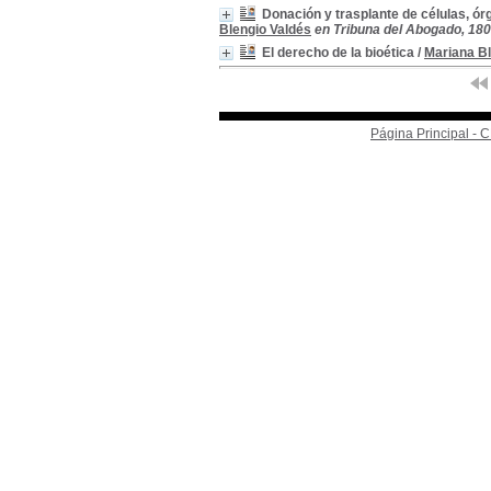
Donación y trasplante de células, ór
Blengio Valdés
en Tribuna del Abogado, 180 
El derecho de la bioética
/
Mariana Bl
Página Principal -