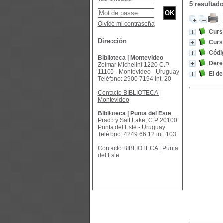
5 resultad
Olvidé mi contraseña
Curs
Dirección
Curs
Códig
Biblioteca | Montevideo
Derec
Zelmar Michelini 1220 C.P
11100 - Montevideo - Uruguay
El de
Teléfono: 2900 7194 int. 20
Contacto BIBLIOTECA |
Montevideo
Biblioteca | Punta del Este
Prado y Salt Lake, C.P 20100
Punta del Este - Uruguay
Teléfono: 4249 66 12 int. 103
Contacto BIBLIOTECA | Punta
del Este