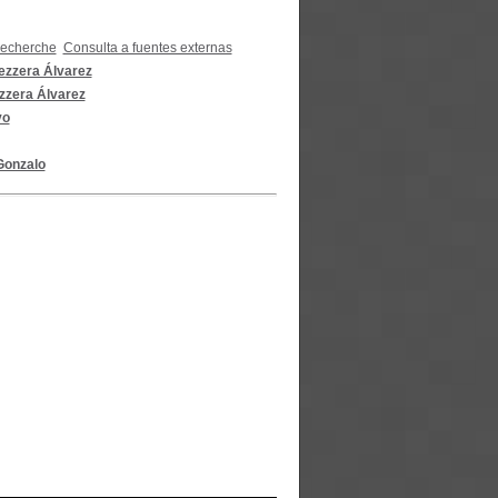
recherche
Consulta a fuentes externas
ezzera Álvarez
zzera Álvarez
vo
Gonzalo