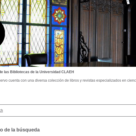
de las Bibliotecas de la Universidad CLAEH
ervo cuenta con una diversa colección de libros y revistas especializados en cienci
ch
o de la búsqueda