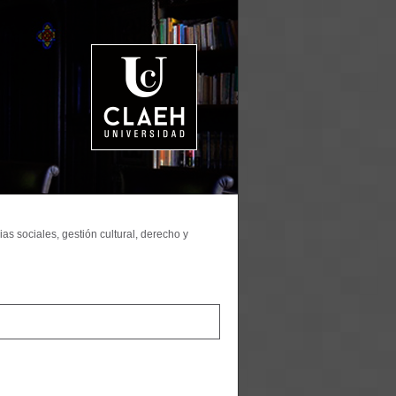
as sociales, gestión cultural, derecho y