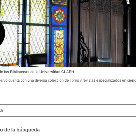
de las Bibliotecas de la Universidad CLAEH
ervo cuenta con una diversa colección de libros y revistas especializados en cienci
ch
o de la búsqueda