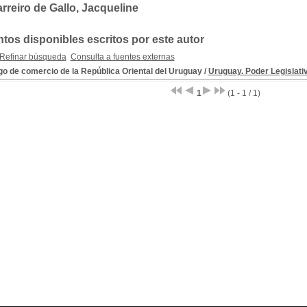
rreiro de Gallo, Jacqueline
os disponibles escritos por este autor
Refinar búsqueda
Consulta a fuentes externas
o de comercio de la República Oriental del Uruguay
/
Uruguay. Poder Legislati
1
(1 - 1 / 1)