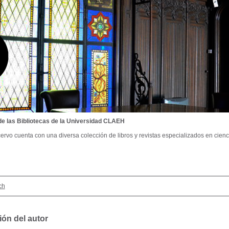
de las Bibliotecas de la Universidad CLAEH
ervo cuenta con una diversa colección de libros y revistas especializados en cienci
ch
ión del autor