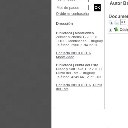
Autor Ba
Olvidé mi contraseña
Document
Dirección
Códig
Biblioteca | Montevideo
Zelmar Michelini 1220 C.P
11100 - Montevideo - Uruguay
Teléfono: 2900 7194 int. 20
Contacto BIBLIOTECA |
Montevideo
Biblioteca | Punta del Este
Prado y Salt Lake, C.P 20100
Punta del Este - Uruguay
Teléfono: 4249 66 12 int. 103
Contacto BIBLIOTECA | Punta
del Este