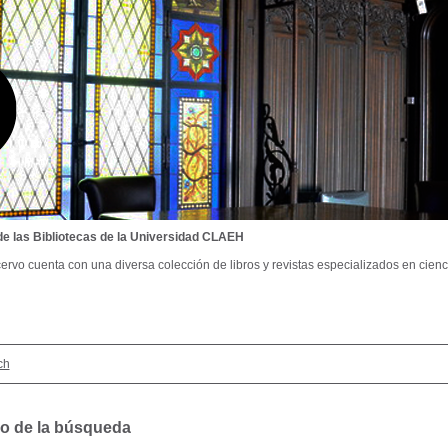
de las Bibliotecas de la Universidad CLAEH
ervo cuenta con una diversa colección de libros y revistas especializados en cienci
ch
o de la búsqueda