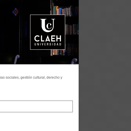
as sociales, gestión cultural, derecho y