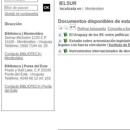
IELSUR
localizada en :
Montevideo
Olvidé mi contraseña
Documentos disponibles de esta 
Dirección
Refinar búsqueda
Consulta a fu
Biblioteca | Montevideo
El Uruguay de los 90: entre políticas
Zelmar Michelini 1220 C.P
Estudio sobre armonización legislat
11100 - Montevideo - Uruguay
legales con fuerza vinculante
/
Instituto de
Teléfono: 2900 7194 int. 20
Instrumentos internacionales de d
Contacto BIBLIOTECA |
Montevideo
Biblioteca | Punta del Este
Prado y Salt Lake, C.P 20100
Punta del Este - Uruguay
Teléfono: 4249 66 12 int. 103
Contacto BIBLIOTECA | Punta
del Este